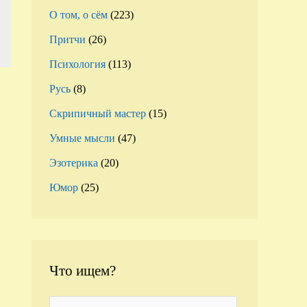
О том, о сём
(223)
Притчи
(26)
Психология
(113)
Русь
(8)
Скрипичный мастер
(15)
Умные мысли
(47)
Эзотерика
(20)
Юмор
(25)
Что ищем?
S