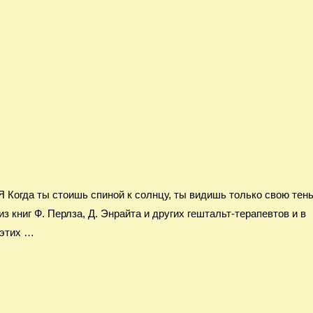
 ты стоишь спиной к солнцу, ты видишь только свою тень
книг Ф. Перлза, Д. Энрайта и других гештальт-терапевтов и в
 этих …