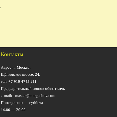
е
Контакты
Адрес: г. Москва,
Щёлковское шоссе, 24.
тел:
+7 919 4745 211
Предварительный звонок обязателен.
e-mail:
master@margashov.com
Понедельник — суббота
14.00 — 20.00