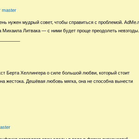
т
master
нь нужен мудрый совет, чтобы справиться с проблемой. AdMe.
а Михаила Литвака — с ними будет проще преодолеть невзгоды
________
ерта Хеллингера о силе большой любви, который стоит
на жестока. Дешёвая любовь мягка, она не способна вынести
aster