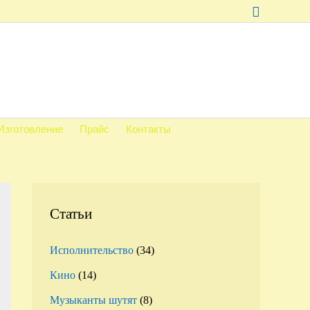
Поиск
Изготовление
Прайс
Контакты
Статьи
Исполнительство
(34)
Кино
(14)
Музыканты шутят
(8)