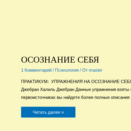
ОСОЗНАНИЕ СЕБЯ
1 Комментарий
/
Психология
/ От
master
ПРАКТИКУМ: УПРАЖНЕНИЯ НА ОСОЗНАНИЕ СЕБЯ Когда
Джебран Халиль Джебран Данные упражнения взяты из 
первоисточниках вы найдете более полные описания
ОСОЗНАНИЕ
Читать далее »
СЕБЯ