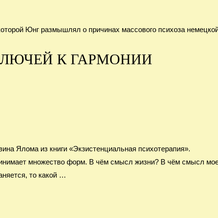
 которой Юнг размышлял о причинах массового психоза немецко
 КЛЮЧЕЙ К ГАРМОНИИ
ина Ялома из книги «Экзистенциальная психотерапия».
инимает множество форм. В чём смысл жизни? В чём смысл мо
аняется, то какой …