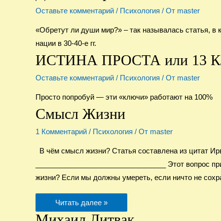
Оставьте комментарий
/
Психология
/ От
master
«Обретут ли души мир?» – так называлась статья, в
нации в 30-40-е гг.
ИСТИНА ПРОСТА или 13
Оставьте комментарий
/
Психология
/ От
master
Просто попробуй — эти «ключи» работают на 100%
Смысл Жизни
1 Комментарий
/
Психология
/ От
master
В чём смысл жизни? Статья составлена из цитат Ирв
_________________________________ Этот вопрос пр
жизни? Если мы должны умереть, если ничто не сохр
Смысл
Читать далее »
Жизни
Михаил Литвак