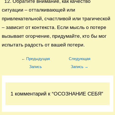
12. Обратите внимание, как качество
ситуации – отталкивающей или
привлекательной, счастливой или трагической
– зависит от контекста. Если мысль о потере
вызывает огорчение, придумайте, кто бы мог
испытать радость от вашей потери.
Навигация
←
Предыдущая
Следующая
по
Запись
Запись
→
записям
1 комментарий к “ОСОЗНАНИЕ СЕБЯ”