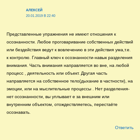
АЛЕКСЕЙ
20.01.2019 В 22:40
Представленные упражнения не имеют отношения к
осознанности. Любое проговаривание собственных действий
или бездействия ведут к вовлечению в эти действия ума,т.е.
к контролю. Главный ключ к осознанности-навык разделения
внимания. Часть внимания направляется во вне, на любой
процесс , деятельность или объект. Другая часть
направляется на собственное тело(дыхание в частности), на
эмоции, или на мыслительные процессы . Нет разделения-
нет осознанности, вы уплывает е за внешним или
внутренним объектом, отождествляетесь, перестаёте
осознавать.
Ответить