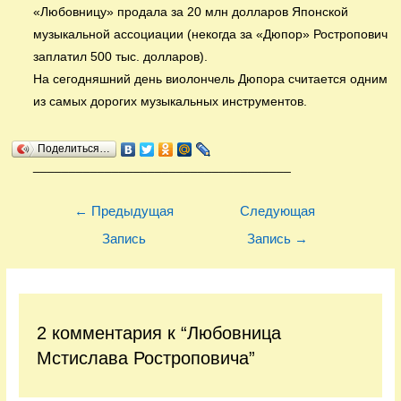
«Любовницу» продала за 20 млн долларов Японской
музыкальной ассоциации (некогда за «Дюпор» Ростропович
заплатил 500 тыс. долларов).
На сегодняшний день виолончель Дюпора считается одним
из самых дорогих музыкальных инструментов.
Поделиться…
____________________________________
Навигация
←
Предыдущая
Следующая
по
Запись
Запись
→
записям
2 комментария к “Любовница
Мстислава Ростроповича”