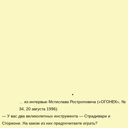
•
… из интервью Мстислава Ростроповича («ОГОНЕК», №
34, 20 августа 1996):
— У вас два великолепных инструмента — Страдивари и
Сториони. На каком из них предпочитаете играть?