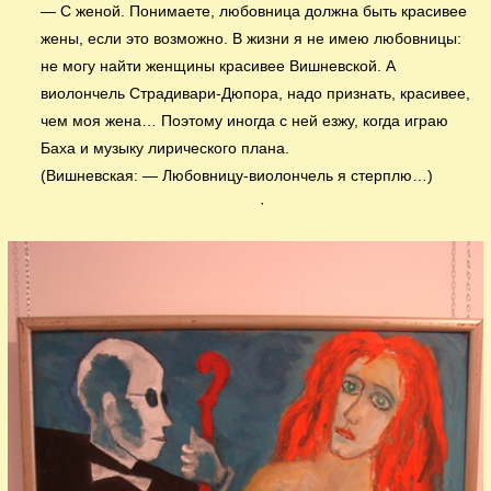
— С женой. Понимаете, любовница должна быть красивее
жены, если это возможно. В жизни я не имею любовницы:
не могу найти женщины красивее Вишневской. А
виолончель Страдивари-Дюпора, надо признать, красивее,
чем моя жена… Поэтому иногда с ней езжу, когда играю
Баха и музыку лирического плана.
(Вишневская: — Любовницу-виолончель я стерплю…)
·