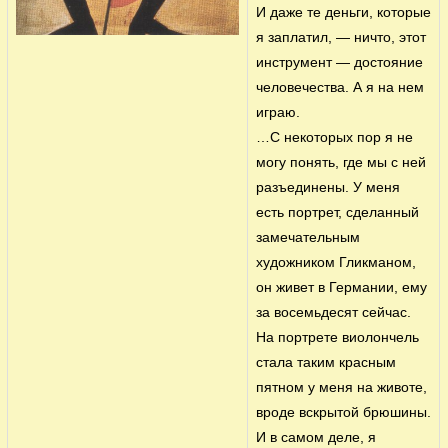
И даже те деньги, которые
я заплатил, — ничто, этот
инструмент — достояние
человечества. А я на нем
играю.
…С некоторых пор я не
могу понять, где мы с ней
разъединены. У меня
есть портрет, сделанный
замечательным
художником Гликманом,
он живет в Германии, ему
за восемьдесят сейчас.
На портрете виолончель
стала таким красным
пятном у меня на животе,
вроде вскрытой брюшины.
И в самом деле, я