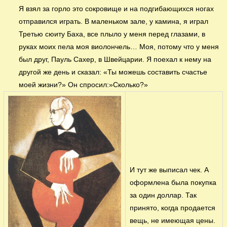
Я взял за горло это сокровище и на подгибающихся ногах
отправился играть. В маленьком зале, у камина, я играл
Третью сюиту Баха, все плыло у меня перед глазами, в
руках моих пела моя виолончель… Моя, потому что у меня
был друг, Пауль Сахер, в Швейцарии. Я поехал к нему на
другой же день и сказал: «Ты можешь составить счастье
моей жизни?» Он спросил:»Сколько?»
И тут же выписал чек. А
оформлена была покупка
за один доллар. Так
принято, когда продается
вещь, не имеющая цены.