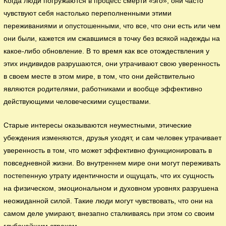
Когда люди погружаются в процесс смерти «эго», они часто
чувствуют себя настолько переполненными этими
переживаниями и опустошенными, что все, что они есть или чем
они были, кажется им сжавшимся в точку без всякой надежды на
какое-либо обновление. В то время как все отождествления у
этих индивидов разрушаются, они утрачивают свою уверенность
в своем месте в этом мире, в том, что они действительно
являются родителями, работниками и вообще эффективно
действующими человеческими существами.
Старые интересы оказываются неуместными, этические
убеждения изменяются, друзья уходят, и сам человек утрачивает
уверенность в том, что может эффективно функционировать в
повседневной жизни. Во внутреннем мире они могут переживать
постепенную утрату идентичности и ощущать, что их сущность
на физическом, эмоциональном и духовном уровнях разрушена
неожиданной силой. Такие люди могут чувствовать, что они на
самом деле умирают, внезапно сталкиваясь при этом со своим