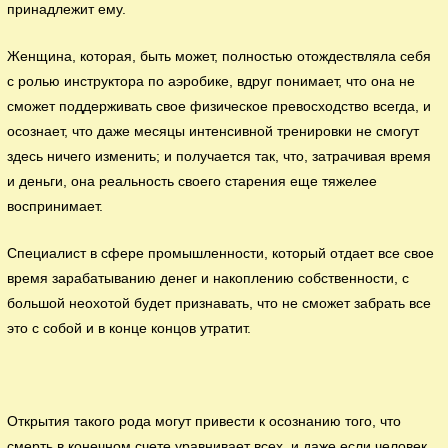
принадлежит ему.
Женщина, которая, быть может, полностью отождествляла себя
с ролью инструктора по аэробике, вдруг понимает, что она не
сможет поддерживать свое физическое превосходство всегда, и
осознает, что даже месяцы интенсивной тренировки не смогут
здесь ничего изменить; и получается так, что, затрачивая время
и деньги, она реальность своего старения еще тяжелее
воспринимает.
Специалист в сфере промышленности, который отдает все свое
время зарабатыванию денег и накоплению собственности, с
большой неохотой будет признавать, что не сможет забрать все
это с собой и в конце концов утратит.
Открытия такого рода могут привести к осознанию того, что
смерть в конечном счете уравнивает всех, и даже если человек