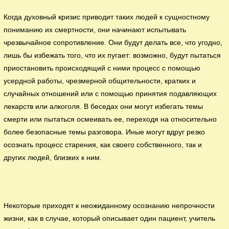
Когда духовный кризис приводит таких людей к сущностному
пониманию их смертности, они начинают испытывать
чрезвычайное сопротивление. Они будут делать все, что угодно,
лишь бы избежать того, что их пугает: возможно, будут пытаться
приостановить происходящий с ними процесс с помощью
усердной работы, чрезмерной общительности, кратких и
случайных отношений или с помощью принятия подавляющих
лекарств или алкоголя. В беседах они могут избегать темы
смерти или пытаться осмеивать ее, переходя на относительно
более безопасные темы разговора. Иные могут вдруг резко
осознать процесс старения, как своего собственного, так и
других людей, близких к ним.
Некоторые приходят к неожиданному осознанию непрочности
жизни, как в случае, который описывает один пациент, учитель