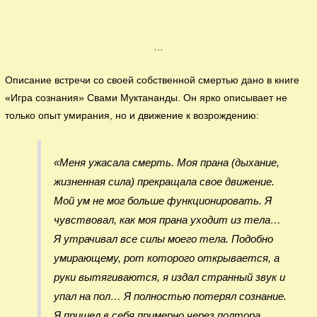
…
Описание встречи со своей собственной смертью дано в книге
«Игра сознания» Свами Муктананды. Он ярко описывает не
только опыт умирания, но и движение к возрождению:
«Меня ужасала смерть. Моя прана (дыхание,
жизненная сила) прекращала свое движение.
Мой ум не мог больше функционировать. Я
чувствовал, как моя прана уходит из тела…
Я утрачивал все силы моего тела. Подобно
умирающему, рот которого открывается, а
руки вытягиваются, я издал странный звук и
упал на пол… Я полностью потерял сознание.
Я пришел в себя примерно через полтора