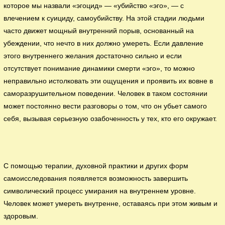
которое мы назвали «эгоцид» — «убийство «эго», — с
влечением к суициду, самоубийству. На этой стадии людьми
часто движет мощный внутренний порыв, основанный на
убеждении, что нечто в них должно умереть. Если давление
этого внутреннего желания достаточно сильно и если
отсутствует понимание динамики смерти «эго», то можно
неправильно истолковать эти ощущения и проявить их вовне в
саморазрушительном поведении. Человек в таком состоянии
может постоянно вести разговоры о том, что он убьет самого
себя, вызывая серьезную озабоченность у тех, кто его окружает.
С помощью терапии, духовной практики и других форм
самоисследования появляется возможность завершить
символический процесс умирания на внутреннем уровне.
Человек может умереть внутренне, оставаясь при этом живым и
здоровым.