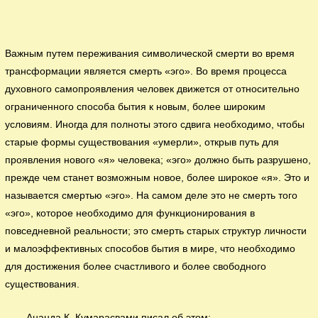
Важным путем переживания символической смерти во время
трансформации является смерть «эго». Во время процесса
духовного самопроявления человек движется от относительно
ограниченного способа бытия к новым, более широким
условиям. Иногда для полноты этого сдвига необходимо, чтобы
старые формы существования «умерли», открыв путь для
проявления нового «я» человека; «эго» должно быть разрушено,
прежде чем станет возможным новое, более широкое «я». Это и
называется смертью «эго». На самом деле это не смерть того
«эго», которое необходимо для функционирования в
повседневной реальности; это смерть старых структур личности
и малоэффективных способов бытия в мире, что необходимо
для достижения более счастливого и более свободного
существования.
Ананда К. Кумарасвами писал об этом: