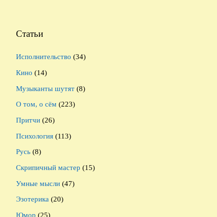
Статьи
Исполнительство
(34)
Кино
(14)
Музыканты шутят
(8)
О том, о сём
(223)
Притчи
(26)
Психология
(113)
Русь
(8)
Скрипичный мастер
(15)
Умные мысли
(47)
Эзотерика
(20)
Юмор
(25)