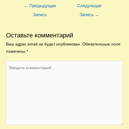
Навигация
←
Предыдущая
Следующая
по
Запись
Запись
→
записям
Оставьте комментарий
Ваш адрес email не будет опубликован.
Обязательные поля
помечены
*
Введите
комментарий...