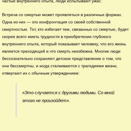
частью внутреннего опыта, люди испытывают ужас.
Встреча со смертью может проявляться в различных формах.
Одна из них — это конфронтация со своей собственной
смертностью. Тот, кто избегает тем, связанных со смертью, будет
скорее всего иметь трудности в приобретении глубокого
внутреннего опыта, который показывает человеку, что его жизнь
является преходящей и что смерть неизбежна. Многие люди
бессознательно сохраняют детское представление о том, что
они бессмертны, и когда сталкиваются с трагедиями жизни,
отвергают их с обычным утверждением:
«Это случается с другими людьми. Со мной
этого не произойдет».