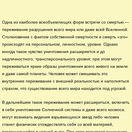
Одна из наиболее всеобъемлющих форм встречи со смертью —
переживание разрушения всего мира или даже всей Вселенной.
Столкновение с фактом собственной смертности и смерть «эго»
происходят на персональном, личностном, уровне. Однако
иногда такое чувство уничтожения расширяется и до
надличностного, трансперсонального уровня; при этом могут
переживаться яркие образы уничтожения всего живого на земле
и даже самой планеты. Человек может смешивать это
внутреннее переживание с внешней реальностью и наполняться
страхом, что существование всего мира находится под угрозой.
В дальнейшем такое переживание может расшириться, включить
в себя уничтожение Солнечной системы и даже всего космоса:
могут возникать видения взрывающихся звезд либо человек
станет физически отождествлять себя со всей материей,
поглощающейся в черной дыре. При этом возникает ощущение