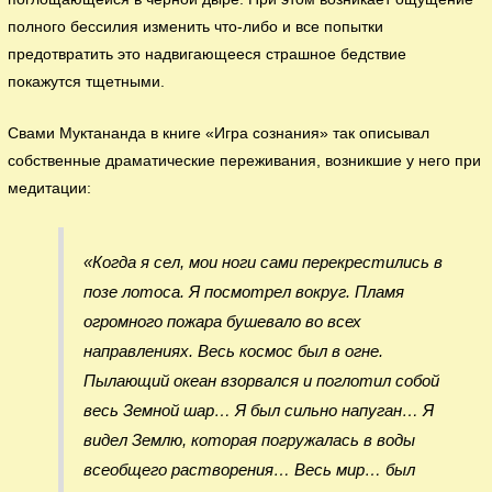
полного бессилия изменить что-либо и все попытки
предотвратить это надвигающееся страшное бедствие
покажутся тщетными.
Свами Муктананда в книге «Игра сознания» так описывал
собственные драматические переживания, возникшие у него при
медитации:
«Когда я сел, мои ноги сами перекрестились в
позе лотоса. Я посмотрел вокруг. Пламя
огромного пожара бушевало во всех
направлениях. Весь космос был в огне.
Пылающий океан взорвался и поглотил собой
весь Земной шар… Я был сильно напуган… Я
видел Землю, которая погружалась в воды
всеобщего растворения… Весь мир… был