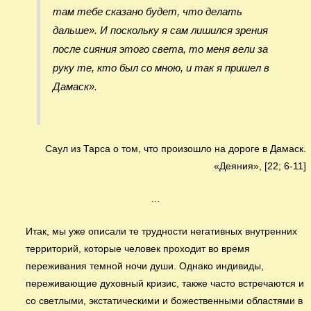
там тебе сказано будет, что делать
дальше». И поскольку я сам лишился зрения
после сияния этого света, то меня вели за
руку те, кто был со мною, и так я пришел в
Дамаск».
Саул из Тарса о том, что произошло на дороге в Дамаск.
«Деяния», [22; 6-11]
…
Итак, мы уже описали те трудности негативных внутренних
территорий, которые человек проходит во время
переживания темной ночи души. Однако индивиды,
переживающие духовный кризис, также часто встречаются и
со светлыми, экстатическими и божественными областями в