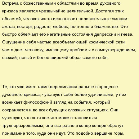
Встреча с божественными областями во время духовного
кризиса является чрезвычайно целительной. Достигая этих
областей, человек часто испытывает положительные эмоции:
экстаз, восторг, радость, любовь, почтение и блаженство. Это
быстро облегчает его негативные состояния депрессии и гнева.
Ощущение себя частью всеобъемлющей космической сети
часто дает человеку, имеющему проблемы с самоутверждением,
свежий, новый и более широкий образ самого себя.
Те, кто уже имел такие переживания раньше в процессе
духовного кризиса, чувствуют себя более удачливыми, у них
возникает философский взгляд на события, который
сохраняется и во всех будущих сложных ситуациях. Они
чувствуют, что хотя кое-что может становиться
трудноразрешимым, они все равно в конце концов обретут
понимание того, куда они идут. Это подобно вершине горы,