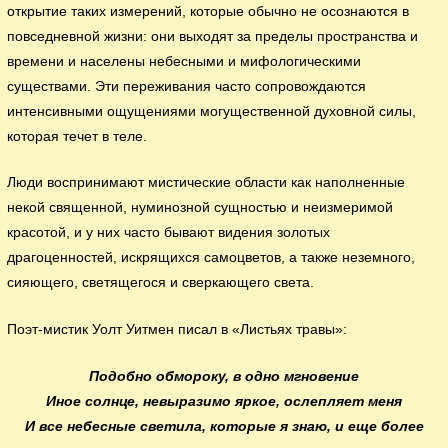
открытие таких измерений, которые обычно не осознаются в
повседневной жизни: они выходят за пределы пространства и
времени и населены небесными и мифологическими
существами. Эти переживания часто сопровождаются
интенсивными ощущениями могущественной духовной силы,
которая течет в теле.
Люди воспринимают мистические области как наполненные
некой священной, нуминозной сущностью и неизмеримой
красотой, и у них часто бывают видения золотых
драгоценностей, искрящихся самоцветов, а также неземного,
сияющего, светящегося и сверкающего света.
Поэт-мистик Уолт Уитмен писал в «Листьях травы»:
Подобно обмороку, в одно мгновение
Иное солнце, невыразимо яркое, ослепляет меня
И все небесные светила, которые я знаю, и еще более