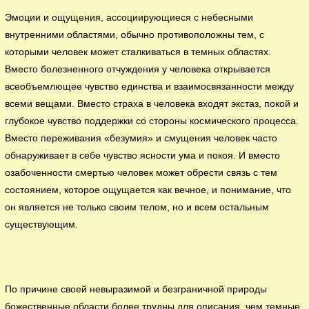
Эмоции и ощущения, ассоциирующиеся с небесными
внутренними областями, обычно противоположны тем, с
которыми человек может сталкиваться в темных областях.
Вместо болезненного отчуждения у человека открывается
всеобъемлющее чувство единства и взаимосвязанности между
всеми вещами. Вместо страха в человека входят экстаз, покой и
глубокое чувство поддержки со стороны космического процесса.
Вместо переживания «безумия» и смущения человек часто
обнаруживает в себе чувство ясности ума и покоя. И вместо
озабоченности смертью человек может обрести связь с тем
состоянием, которое ощущается как вечное, и понимание, что
он является не только своим телом, но и всем остальным
существующим.
По причине своей невыразимой и безграничной природы
божественные области более трудны для описания, чем темные