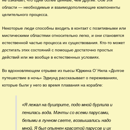
не означает, что одни более ценные, чем другие. Обе эти
области — необходимые и взаимодополняющие компоненты
целительного процесса.
Некоторые люди способны входить в контакт с позитивными или
мистическими областями относительно легко, и они становятся
естественной частью процесса их существования. Кто-то может
достигать этих состояний с помощью достаточно простых
действий или же вообще в естественных условиях.
Во вдохновляющем отрывке из пьесы Юджина О’ Нила «Долгое
путешествие в ночь» Эдмунд рассказывает о переживаниях,
которые были у него во время плавания на корабле:
«Я лежал на бушприте, подо мной бурлила и
пенилась вода. Мачты со всеми парусами,
белыми в лунном свете, возвышались надо
мной. Я был опьянен красотой парусов и их