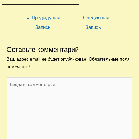
_______________________________
Навигация
←
Предыдущая
Следующая
по
Запись
Запись
→
записям
Оставьте комментарий
Ваш адрес email не будет опубликован.
Обязательные поля
помечены
*
Введите
комментарий...