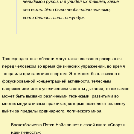
невидимой рукой, и я увидел их такими, какие
они есть. Это было необычайно значимо,
хотя длилось лишь секунду».
Трансцендентные области могут также внезапно раскрыться
перед человеком во время физических упражнений, во время
танца или при занятиях спортом. Это может быть связано с
фокусированной концентрацией активности, телесным
напряжением или с увеличением частоты дыхания, то же самое
может быть вызвано различными техниками, развитыми во
многих медитативных практиках, которые позволяют человеку
выйти за пределы ординарного, логического мира.
Баскетболистка Пэтси Нэйл пишет в своей книге «Спорт и
идентичность»: