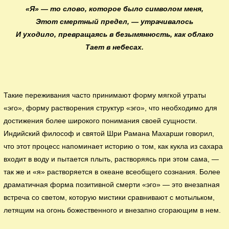
«Я» — то слово, которое было символом меня,
Этот смертный предел, — утрачивалось
И уходило, превращаясь в безымянность, как облако
Тает в небесах.
Такие переживания часто принимают форму мягкой утраты
«эго», форму растворения структур «эго», что необходимо для
достижения более широкого понимания своей сущности.
Индийский философ и святой Шри Рамана Махарши говорил,
что этот процесс напоминает историю о том, как кукла из сахара
входит в воду и пытается плыть, растворяясь при этом сама, —
так же и «я» растворяется в океане всеобщего сознания. Более
драматичная форма позитивной смерти «эго» — это внезапная
встреча со светом, которую мистики сравнивают с мотыльком,
летящим на огонь божественного и внезапно сгорающим в нем.