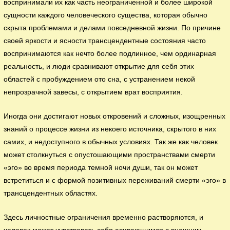
воспринимали их как часть неограниченной и более широкой
сущности каждого человеческого существа, которая обычно
скрыта проблемами и делами повседневной жизни. По причине
своей яркости и ясности трансцендентные состояния часто
воспринимаются как нечто более подлинное, чем ординарная
реальность, и люди сравнивают открытие для себя этих
областей с пробуждением ото сна, с устранением некой
непрозрачной завесы, с открытием врат восприятия.
Иногда они достигают новых откровений и сложных, изощренных
знаний о процессе жизни из некоего источника, скрытого в них
самих, и недоступного в обычных условиях. Так же как человек
может столкнуться с опустошающими пространствами смерти
«эго» во время периода темной ночи души, так он может
встретиться и с формой позитивных переживаний смерти «эго» в
трансцендентных областях.
Здесь личностные ограничения временно растворяются, и