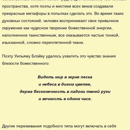
пространства, хотя поэты и мистики всех веков создавали
прекрасные метафоры в попытках сделать это. Во время таких
духовных состояний, человек воспринимает свое привычное
окружение как чудесное творение божественной энергии,
наполненное таинственным; все оказывается частью тонкой,
изысканной, сложно переплетенной ткани.
Поэту Уильяму Блэйку удалось ухватить это чувство знания
близости божественного:
Видеть мир в зерне песка
и небеса в диком цветке,
держа бесконечность в ладони твоей руки
и вечность в одном часе.
Другие переживания подобного типа могут включать в себя