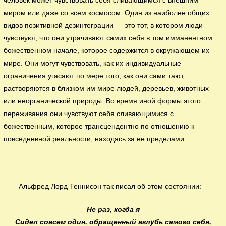
человек может чувствовать себя сливающимся с внешним
миром или даже со всем космосом. Один из наиболее общих
видов позитивной дезинтеграции — это тот, в котором люди
чувствуют, что они утрачивают самих себя в том имманентном
божественном начале, которое содержится в окружающем их
мире. Они могут чувствовать, как их индивидуальные
ограничения угасают по мере того, как они сами тают,
растворяются в близком им мире людей, деревьев, животных
или неорганической природы. Во время иной формы этого
переживания они чувствуют себя сливающимися с
божественным, которое трансцендентно по отношению к
повседневной реальности, находясь за ее пределами.
Альфред Лорд Теннисон так писал об этом состоянии:
Не раз, когда я
Сидел совсем один, обращенный вглубь самого себя,