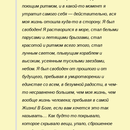
поющим ритмом, и в какой-то момент я
утратил самого себя — действительно, вся
моя жизнь отошла куда-то в сторону. Я был
свободен! Я растворился в море, стал белыми
парусами и летящими брызгами, стал
красотой и ритмом всего этого, стал
лунным светом, плывущим кораблем и
высоким, усеянным тусклыми звездами,
небом. Я был свободен от прошлого и от
будущего, пребывая в умиротворении и
единстве со всем, в безумной радости, в чем-
то несравненно большем, чем моя жизнь, чем
вообще жизнь человека; пребывая в самой
Жизни! В Боге, если вам хочется это так
называть… Как будто то покрывало,
которое скрывало вещи, упало, сброшенное