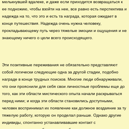
мелькнувшей вдалеке, и даже если приходится возвращаться к
ее подножию, чтобы взойти на нее, все равно есть перспектива и
надежда на то, что это и есть та награда, которая ожидает в
конце путешествия. Надежда очень нужна человеку,
прокладывающему путь через тяжелые эмоции и ощущения и не
знающему ничего о цели всего происходящего.
Эти позитивные переживания не обязательно представляют
собой логически следующие одна за другой стадии, подобно
награде в конце трудных поисков. Многие люди обнаруживали,
что они прояснили для себя свои личностные проблемы еще до
того, как эти области мистического опыта начали раскрываться
перед ними; и когда эти области становились доступными,
человек воспринимал их появление как должное воздаяние за ту
тяжелую работу, которую он проделал раньше. Однако другие
индивиды, спонтанно устанавливавшие контакт с