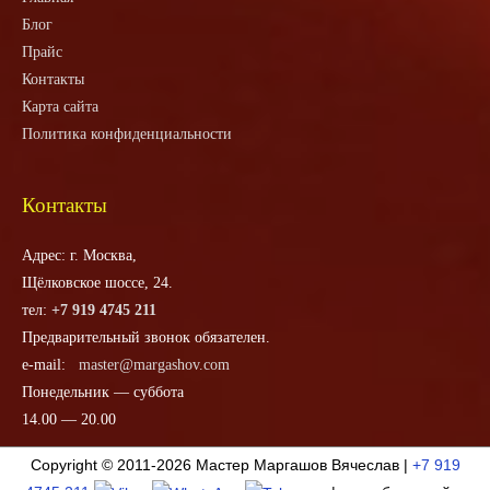
Блог
Прайс
Контакты
Карта сайта
Политика конфиденциальности
Контакты
Адрес: г. Москва,
Щёлковское шоссе, 24.
тел:
+7 919 4745 211
Предварительный звонок обязателен.
e-mail:
master@margashov.com
Понедельник — суббота
14.00 — 20.00
Copyright © 2011-2026
Мастер Маргашов Вячеслав
|
+7 919