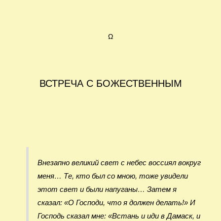
Ω
ВСТРЕЧА С БОЖЕСТВЕННЫМ
Внезапно великий свет с небес воссиял вокруг
меня… Те, кто был со мною, тоже увидели
этот свет и были напуганы… Затем я
сказал: «О Господи, что я должен делать!» И
Господь сказал мне: «Встань и иди в Дамаск, и